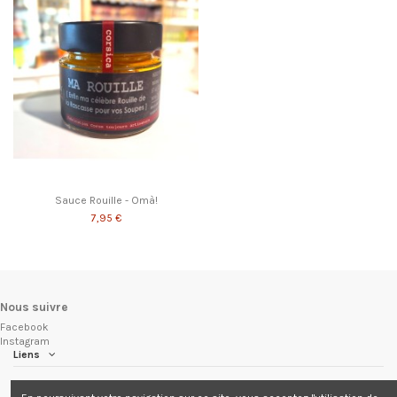
Sauce Rouille - Omà!
7,95 €
Nous suivre
Facebook
Instagram
Liens
Nous suivre