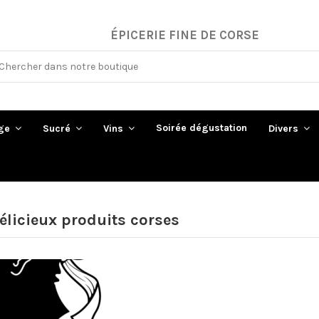
ÉPICERIE FINE DE CORSE
Soirée dégustation
ge
Sucré
Vins
Divers
élicieux produits corses