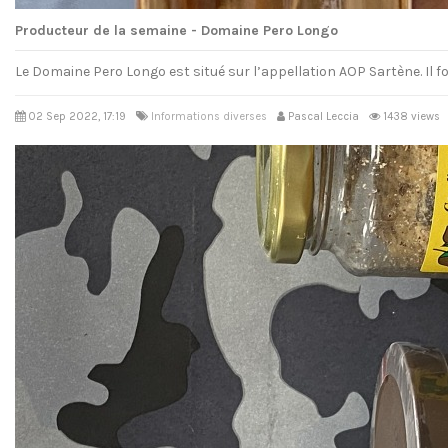
Producteur de la semaine - Domaine Pero Longo
Le Domaine Pero Longo est situé sur l’appellation AOP Sartène. Il
02 Sep 2022, 17:19
Informations diverses
Pascal Leccia
1438 views