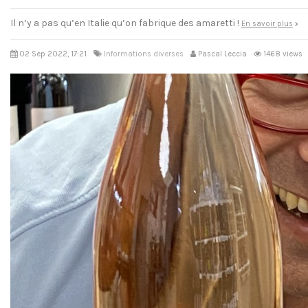
Il n’y a pas qu’en Italie qu’on fabrique des amaretti !
En savoir plus
02 Sep 2022, 17:21
Informations diverses
Pascal Leccia
1468 views