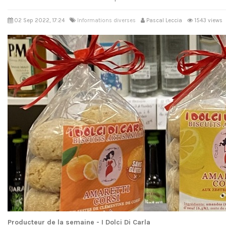
02 Sep 2022, 17:24
Informations diverses
Pascal Leccia
1543 views
Producteur de la semaine - I Dolci Di Carla