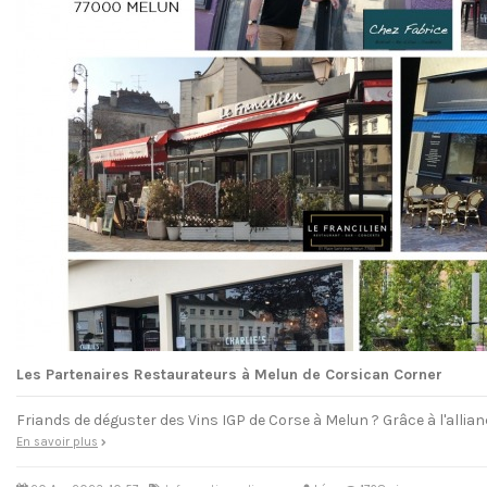
Les Partenaires Restaurateurs à Melun de Corsican Corner
Friands de déguster des Vins IGP de Corse à Melun ? Grâce à l'allianc
En savoir plus