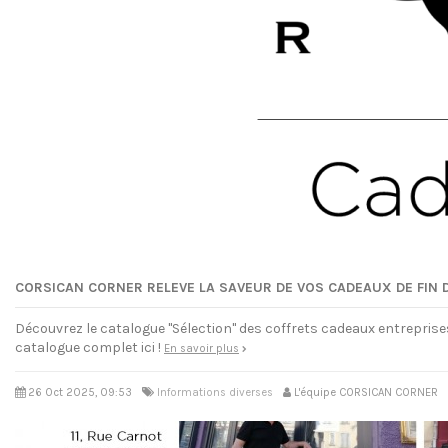
CORSICAN CORNER RELEVE LA SAVEUR DE VOS CADEAUX DE FIN 
Découvrez le catalogue "Sélection" des coffrets cadeaux entreprises
catalogue complet ici !
En savoir plus
26 Oct 2025, 09:53
Informations diverses
L'équipe CORSICAN CORNER