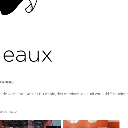
D'ANNEE
 de Corsican Corner.Du choix, des services, de quoi vous différencier a
271 views