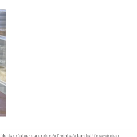
s du créateur qui prolonge l’héritage familial !
En savoir plus