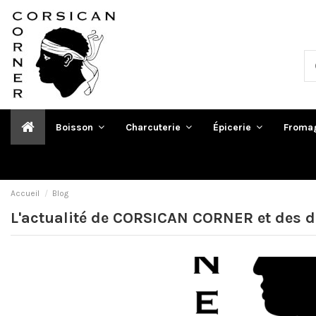
Boisson
Charcuterie
Épicerie
Froma
Accueil
Blog
L'actualité de CORSICAN CORNER et des d