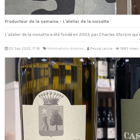
Producteur de la semaine - L'atelier de la noisette
L’atelier de la noisette a été fondé en 2003 par Charles Sforzini qui
02 Sep 2022, 17:18
Informations diverses
Pascal Leccia
1885 views