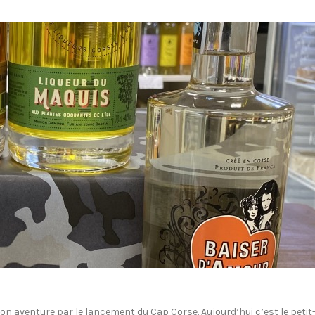
venture par le lancement du Cap Corse. Aujourd’hui c’est le petit-fil