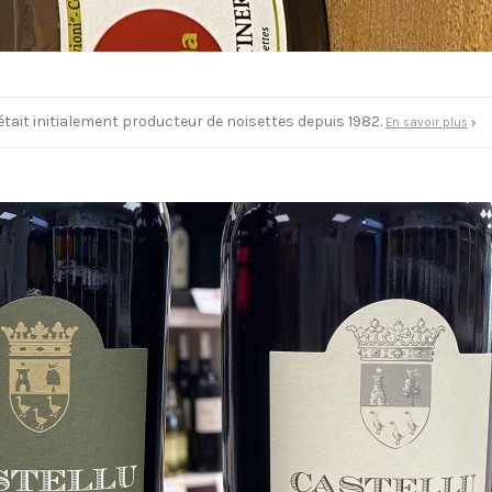
 était initialement producteur de noisettes depuis 1982.
En savoir plus