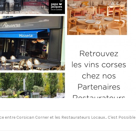
e entre Corsican Corner et les Restaurateurs Locaux... C'est Possible !!