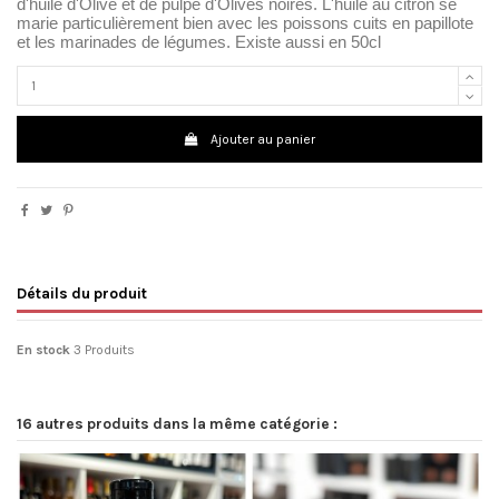
d'huile d'Olive et de pulpe d'Olives noires. L'huile au citron se
marie particulièrement bien avec les poissons cuits en papillote
et les marinades de légumes. Existe aussi en 50cl
Ajouter au panier
Détails du produit
En stock
3 Produits
16 autres produits dans la même catégorie :