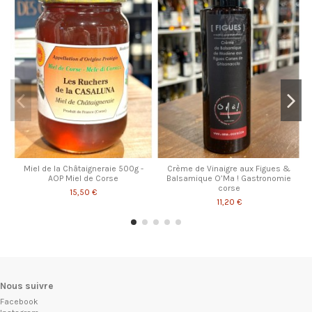
Miel de la Châtaigneraie 500g -
Crème de Vinaigre aux Figues &
AOP Miel de Corse
Balsamique O’Ma ! Gastronomie
corse
15,50 €
11,20 €
Nous suivre
Facebook