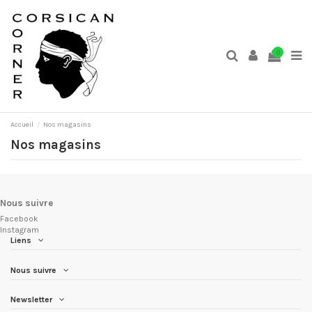
0
Accueil
Nos magasins
Nos magasins
Nous suivre
Facebook
Instagram
Liens
Nous suivre
Newsletter