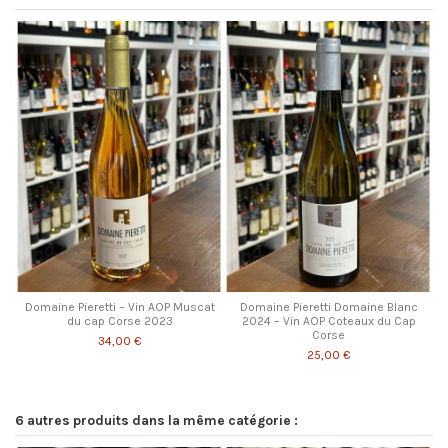
Domaine Pieretti – Vin AOP Muscat
Domaine Pieretti Domaine Blanc
du cap Corse 2023
2024 – Vin AOP Coteaux du Cap
Corse
34,00 €
25,00 €
6 autres produits dans la même catégorie :