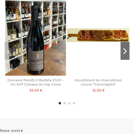
Domaine Pieretti A Murteta 2020 –
Assortiment de charcuteries
Vin AOP Coteaux du Cap Corse
corses "Corsic'apéro"
35,00 €
12,00 €
Nous suivre