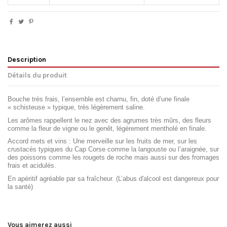
Description
Détails du produit
Bouche très frais, l’ensemble est charnu, fin, doté d’une finale
« schisteuse » typique, très légèrement saline.
Les arômes rappellent le nez avec des agrumes très mûrs, des fleurs
comme la fleur de vigne ou le genêt, légèrement mentholé en finale.
Accord mets et vins : Une merveille sur les fruits de mer, sur les
crustacés typiques du Cap Corse comme la langouste ou l’araignée, sur
des poissons comme les rougets de roche mais aussi sur des fromages
frais et acidulés.
En apéritif agréable par sa fraîcheur. (L’abus d'alcool est dangereux pour
la santé)
Vous aimerez aussi