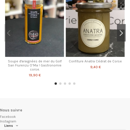
Soupe d'araignées de mer du Golf
Confiture Anatra Cédrat de Corse
San Fiurenzu O’Ma ! Gastronomie
9,40 €
corse.
19,90 €
Nous suivre
Facebook
Instagram
Liens