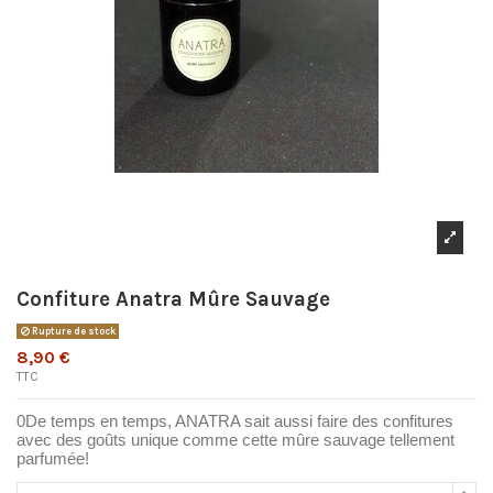
Confiture Anatra Mûre Sauvage
Rupture de stock
8,90 €
TTC
0De temps en temps, ANATRA sait aussi faire des confitures
avec des goûts unique comme cette mûre sauvage tellement
parfumée!