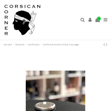
0
Accueil
Épicerie
Confitures
Confiture Anatra Mûre Sauvage