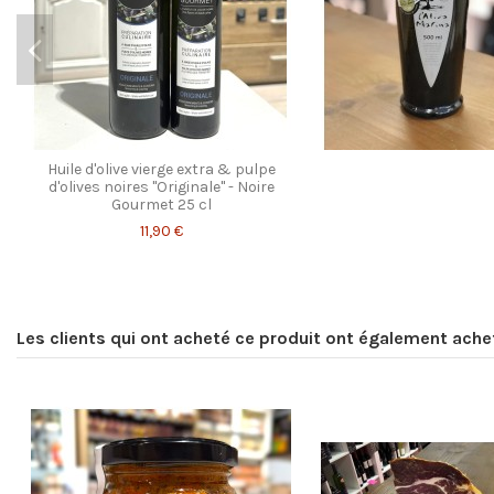
Huile d'olive vierge extra & pulpe
d'olives noires "Originale" - Noire
Gourmet 25 cl
11,90 €
Les clients qui ont acheté ce produit ont également achet