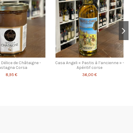
 Délice de Châtaigne -
Casa Angeli « Pastis à l’ancienne » -
astagna Corsa
Apéritif corse
8,95 €
36,00 €