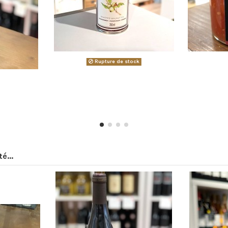
Rupture de stock
é...