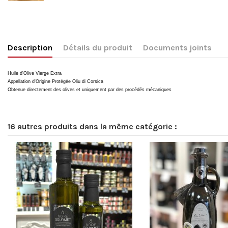
Description
Détails du produit
Documents joints
Huile d'Olive Vierge Extra
Appellation d'Origine Protégée Oliu di Corsica
Obtenue directement des olives et uniquement par des procédés mécaniques
16 autres produits dans la même catégorie :