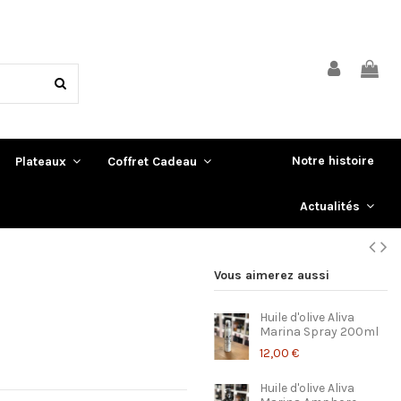
Notre histoire
Plateaux
Coffret Cadeau
Actualités
Vous aimerez aussi
Huile d'olive Aliva
Marina Spray 200ml
12,00 €
Huile d'olive Aliva