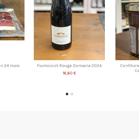
ri 24 mois
Fiumicicoli Rouge Domaine 2024
Confiture
C
16,60 €