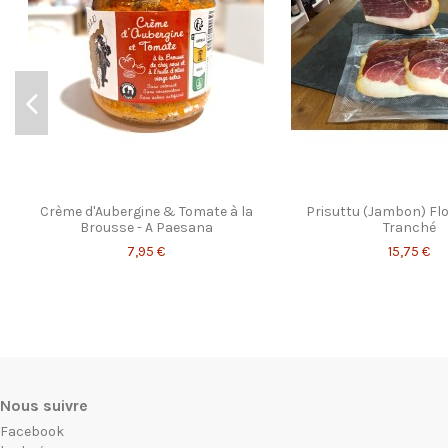
Crème d'Aubergine & Tomate à la
Prisuttu (Jambon) Flo
Brousse - A Paesana
Tranché
7,95 €
15,75 €
Nous suivre
Facebook