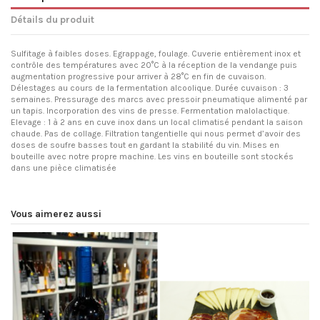
Détails du produit
Sulfitage à faibles doses. Egrappage, foulage. Cuverie entièrement inox et
contrôle des températures avec 20°C à la réception de la vendange puis
augmentation progressive pour arriver à 28°C en fin de cuvaison.
Délestages au cours de la fermentation alcoolique. Durée cuvaison : 3
semaines. Pressurage des marcs avec pressoir pneumatique alimenté par
un tapis. Incorporation des vins de presse. Fermentation malolactique.
Elevage : 1 à 2 ans en cuve inox dans un local climatisé pendant la saison
chaude. Pas de collage. Filtration tangentielle qui nous permet d’avoir des
doses de soufre basses tout en gardant la stabilité du vin. Mises en
bouteille avec notre propre machine. Les vins en bouteille sont stockés
dans une pièce climatisée
Vous aimerez aussi