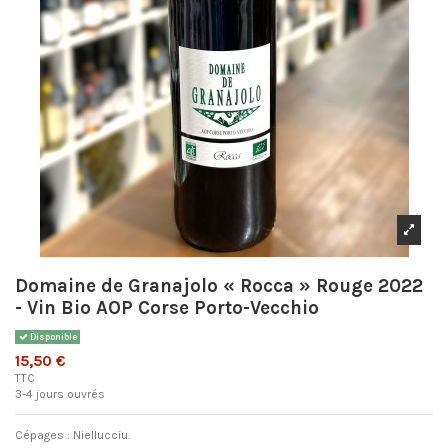
Domaine de Granajolo « Rocca » Rouge 2022
- Vin Bio AOP Corse Porto-Vecchio
Disponible
15,50 €
TTC
3-4 jours ouvrés
Cépages : Niellucciu.